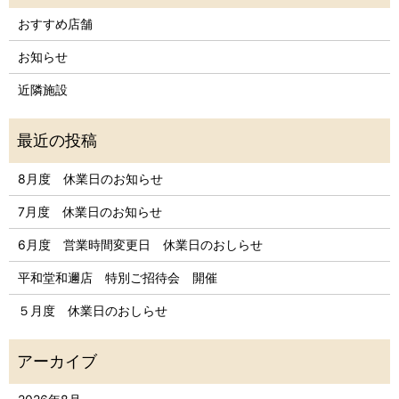
おすすめ店舗
お知らせ
近隣施設
8月度 休業日のお知らせ
7月度 休業日のお知らせ
6月度 営業時間変更日 休業日のおしらせ
平和堂和邇店 特別ご招待会 開催
５月度 休業日のおしらせ