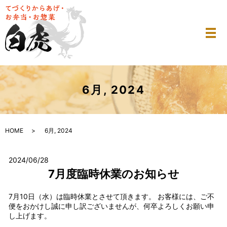
メ
6月, 2024
HOME
6月, 2024
2024/06/28
7月度臨時休業のお知らせ
7月10日（水）は臨時休業とさせて頂きます。 お客様には、ご不
便をおかけし誠に申し訳ございませんが、何卒よろしくお願い申
し上げます。