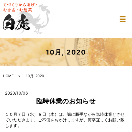
メ
10月, 2020
HOME
10月, 2020
2020/10/06
臨時休業のお知らせ
１０月７日（水）８日（木）は、誠に勝手ながら臨時休業とさせ
ていただきます。ご不便をおかけしますが、何卒宜しくお願い致
します。